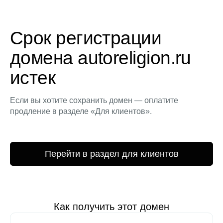
Срок регистрации
домена autoreligion.ru
истек
Если вы хотите сохранить домен — оплатите
продление в разделе «Для клиентов».
Перейти в раздел для клиентов
Как получить этот домен