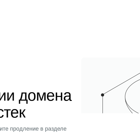
ции домена
стек
ите продление в разделе