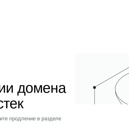
ции домена
стек
ите продление в разделе