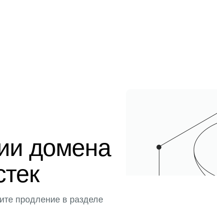
ции домена
стек
ите продление в разделе