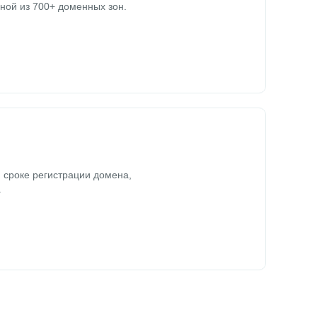
ной из 700+ доменных зон.
 сроке регистрации домена,
.