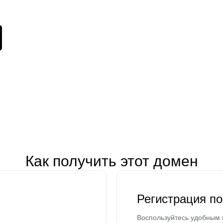
Как получить этот домен
Регистрация п
Воспользуйтесь удобным