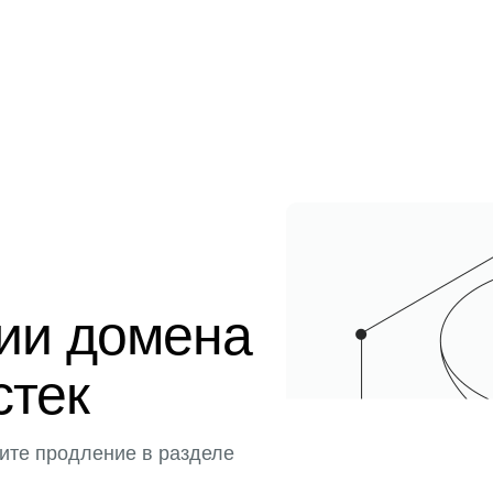
ции домена
стек
ите продление в разделе