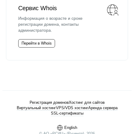
Сервис Whois
Информация о возрасте и сроке
регистрации домена, контакты
администратора.
Перейти в Whois
Регистрация доменов
Хостинг для сайтов
Виртуальный хостинг
VPS/VDS хостинг
Аренда сервера
SSL-сертификаты
English
© АО «РСИЦ» (Руцентр), 2026