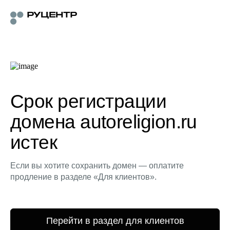
Срок регистрации
домена autoreligion.ru
истек
Если вы хотите сохранить домен — оплатите
продление в разделе «Для клиентов».
Перейти в раздел для клиентов